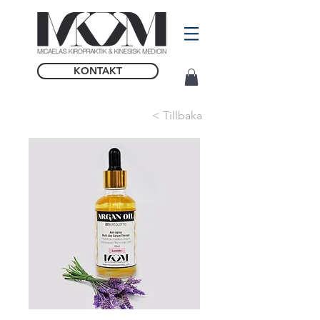
KONTAKT
< Tillbaka